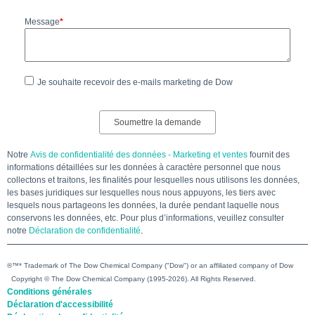
Message
*
Je souhaite recevoir des e-mails marketing de Dow
Notre
Avis de confidentialité des données - Marketing et ventes
fournit des
informations détaillées sur les données à caractère personnel que nous
collectons et traitons, les finalités pour lesquelles nous utilisons les données,
les bases juridiques sur lesquelles nous nous appuyons, les tiers avec
lesquels nous partageons les données, la durée pendant laquelle nous
conservons les données, etc. Pour plus d’informations, veuillez consulter
notre
Déclaration de confidentialité
.
®™* Trademark of The Dow Chemical Company ("Dow") or an affiliated company of Dow
Copyright © The Dow Chemical Company (1995-2026). All Rights Reserved.
Conditions générales
Déclaration d'accessibilité