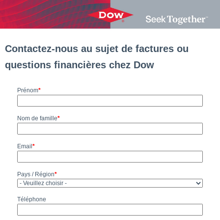
Contactez-nous au sujet de factures ou
questions financières chez Dow
Prénom
*
Nom de famille
*
Email
*
Pays / Région
*
Téléphone